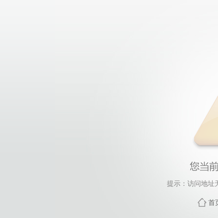
提示：访问地址无
首