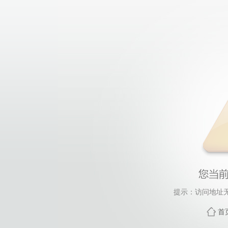
提示：访问地址无
首