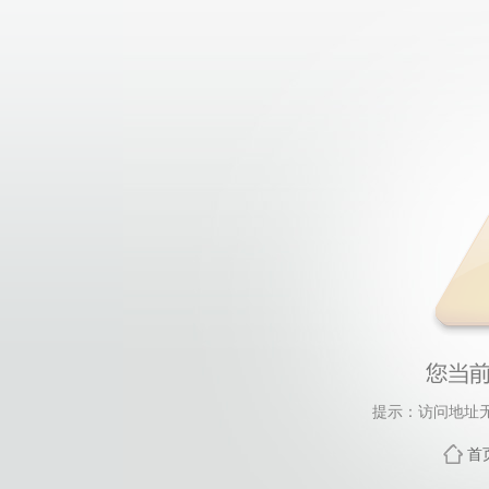
提示：访问地址无
首