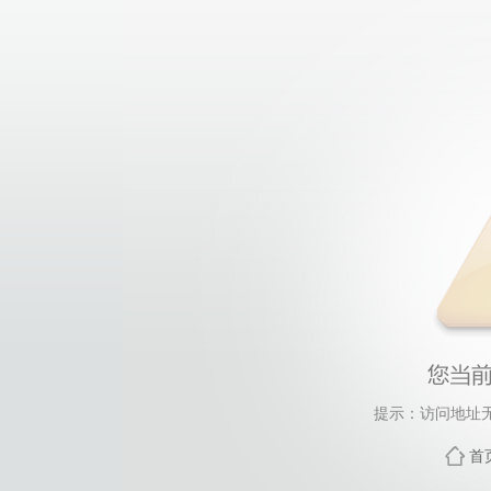
提示：访问地址无
首