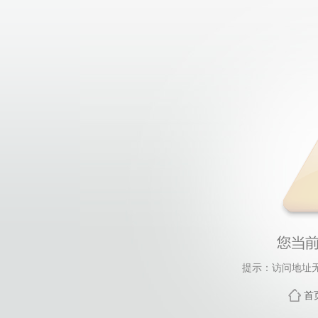
提示：访问地址无
首